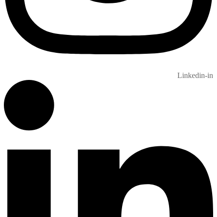
Linkedin-in