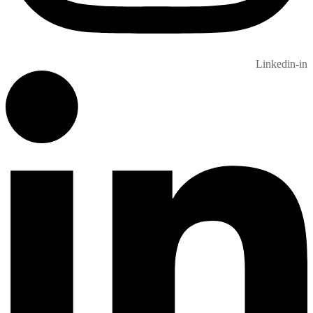
Linkedin-in