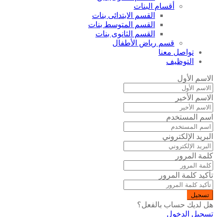
أقسام البنات
القسم الابتدائى بنات
القسم المتوسط بنات
القسم الثانوى بنات
قسم رياض الأطفال
تواصل معنا
التوظيف
الاسم الأول
الاسم الأخير
اسم المستخدم
البريد الإلكتروني
كلمة المرور
تأكيد كلمة المرور
تسجيل
هل لديك حساب بالفعل؟
تسجيل الدخول