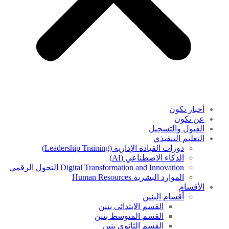
أخبار نكون
عن نكون
القبول والتسجيل
التعليم التنفيذي
دورات القيادة الإدارية (Leadership Training)
الذكاء الاصطناعي (AI)
Digital Transformation and Innovation التحول الرقمي
الموارد البشرية Human Resources
الأقسام
أقسام البنين
القسم الابتدائى بنين
القسم المتوسط بنين
القسم الثانوى بنين