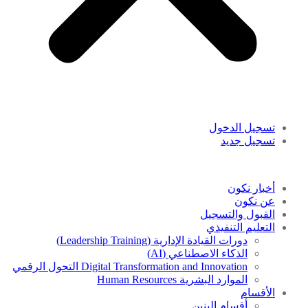
تسجيل الدخول
تسجيل جديد
أخبار نكون
عن نكون
القبول والتسجيل
التعليم التنفيذي
دورات القيادة الإدارية (Leadership Training)
الذكاء الاصطناعي (AI)
Digital Transformation and Innovation التحول الرقمي
الموارد البشرية Human Resources
الأقسام
أقسام البنين