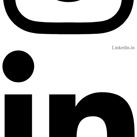
Linkedin-in