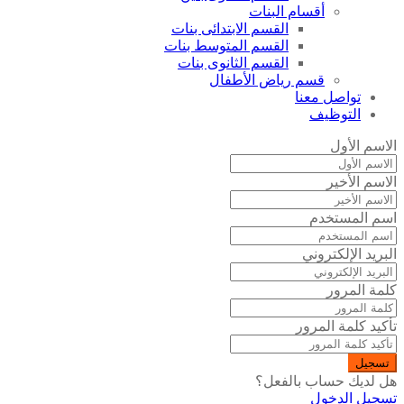
أقسام البنات
القسم الابتدائى بنات
القسم المتوسط بنات
القسم الثانوى بنات
قسم رياض الأطفال
تواصل معنا
التوظيف
الاسم الأول
الاسم الأخير
اسم المستخدم
البريد الإلكتروني
كلمة المرور
تأكيد كلمة المرور
تسجيل
هل لديك حساب بالفعل؟
تسجيل الدخول