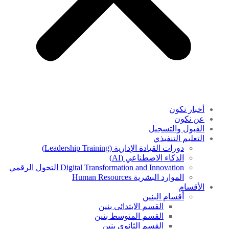
أخبار نكون
عن نكون
القبول والتسجيل
التعليم التنفيذي
دورات القيادة الإدارية (Leadership Training)
الذكاء الاصطناعي (AI)
Digital Transformation and Innovation التحول الرقمي
الموارد البشرية Human Resources
الأقسام
أقسام البنين
القسم الابتدائى بنين
القسم المتوسط بنين
القسم الثانوى بنين