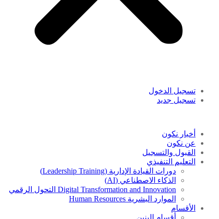
تسجيل الدخول
تسجيل جديد
أخبار نكون
عن نكون
القبول والتسجيل
التعليم التنفيذي
دورات القيادة الإدارية (Leadership Training)
الذكاء الاصطناعي (AI)
Digital Transformation and Innovation التحول الرقمي
الموارد البشرية Human Resources
الأقسام
أقسام البنين