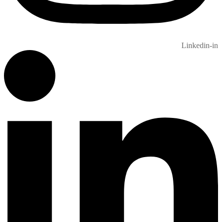
Linkedin-in