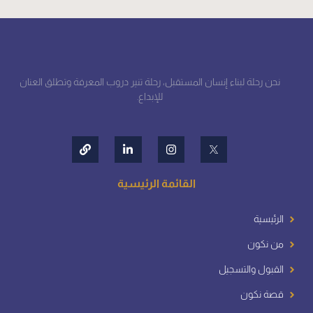
نحن رحلة لبناء إنسان المستقبل، رحلة تنير دروب المعرفة وتطلق العنان
للإبداع.
القائمة الرئيسية
الرئيسية
من نكون
القبول والتسجيل
قصة نكون