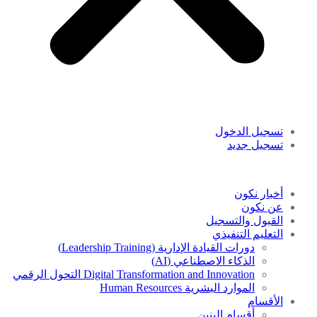
تسجيل الدخول
تسجيل جديد
أخبار نكون
عن نكون
القبول والتسجيل
التعليم التنفيذي
دورات القيادة الإدارية (Leadership Training)
الذكاء الاصطناعي (AI)
Digital Transformation and Innovation التحول الرقمي
الموارد البشرية Human Resources
الأقسام
أقسام البنين