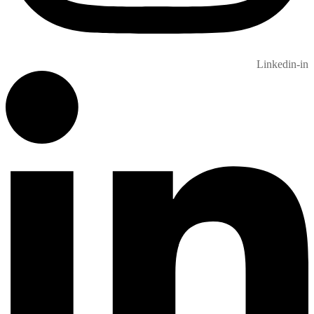
Linkedin-in