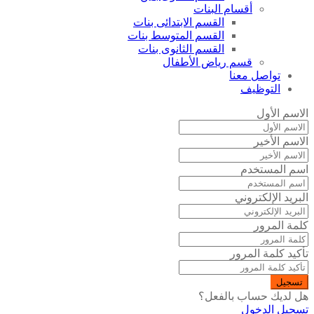
أقسام البنات
القسم الابتدائى بنات
القسم المتوسط بنات
القسم الثانوى بنات
قسم رياض الأطفال
تواصل معنا
التوظيف
الاسم الأول
الاسم الأخير
اسم المستخدم
البريد الإلكتروني
كلمة المرور
تأكيد كلمة المرور
تسجيل
هل لديك حساب بالفعل؟
تسجيل الدخول