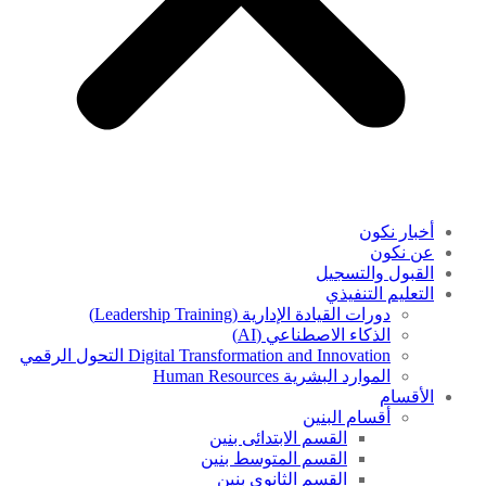
أخبار نكون
عن نكون
القبول والتسجيل
التعليم التنفيذي
دورات القيادة الإدارية (Leadership Training)
الذكاء الاصطناعي (AI)
Digital Transformation and Innovation التحول الرقمي
الموارد البشرية Human Resources
الأقسام
أقسام البنين
القسم الابتدائى بنين
القسم المتوسط بنين
القسم الثانوى بنين