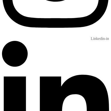
Linkedin-in