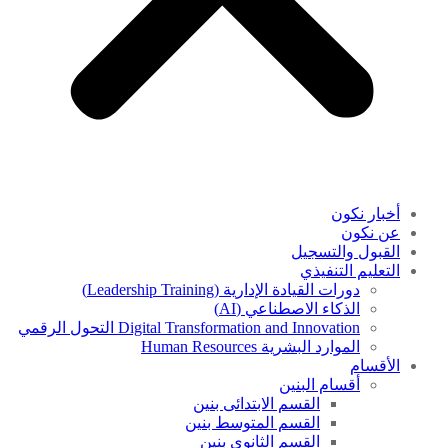
أخبار نكون
عن نكون
القبول والتسجيل
التعليم التنفيذي
دورات القيادة الإدارية (Leadership Training)
الذكاء الاصطناعي (AI)
Digital Transformation and Innovation التحول الرقمي
الموارد البشرية Human Resources
الأقسام
أقسام البنين
القسم الابتدائى بنين
القسم المتوسط بنين
القسم الثانوى بنين