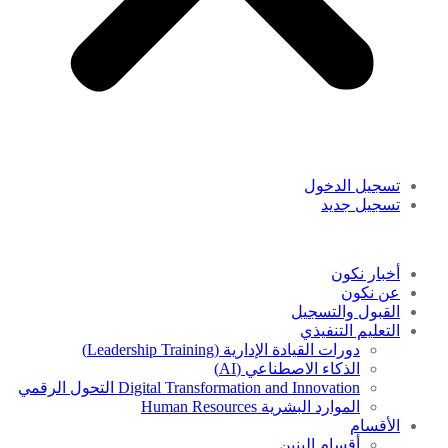
تسجيل الدخول
تسجيل جديد
أخبار نكون
عن نكون
القبول والتسجيل
التعليم التنفيذي
دورات القيادة الإدارية (Leadership Training)
الذكاء الاصطناعي (AI)
Digital Transformation and Innovation التحول الرقمي
الموارد البشرية Human Resources
الأقسام
أقسام البنين