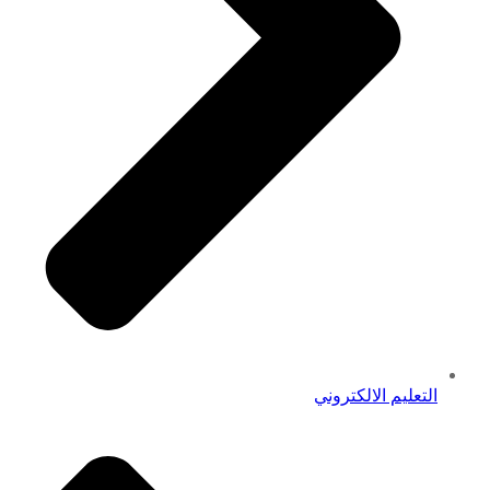
التعليم الالكتروني