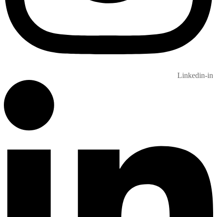
Linkedin-in