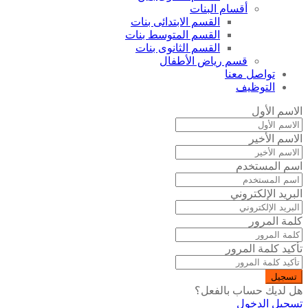
أقسام البنات
القسم الابتدائى بنات
القسم المتوسط بنات
القسم الثانوى بنات
قسم رياض الأطفال
تواصل معنا
التوظيف
الاسم الأول
الاسم الأخير
اسم المستخدم
البريد الإلكتروني
كلمة المرور
تأكيد كلمة المرور
تسجيل
هل لديك حساب بالفعل؟
تسجيل الدخول