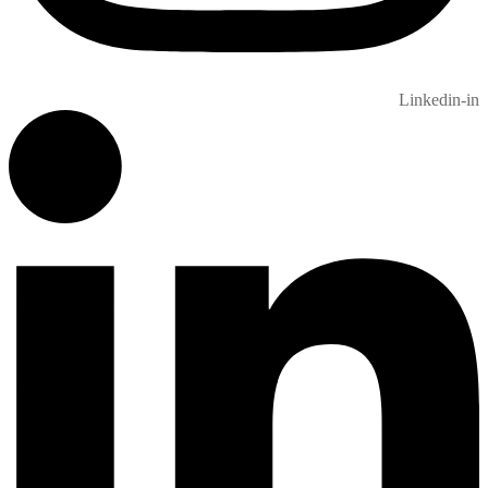
Linkedin-in