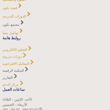
قصة نكون
الدورات التدريبية
مجتمع نكون
تواصل معنا
روابط هامة
التعليم الالكتروني
دورات تدريبية
المعامل الافتراضيه
المكتبة الرقمية
التقارير
مركز الدعم
ساعات العمل
الأحد- الإثنين - الثلاثاء
الأربعاء - الخميس
03.00 AM - 06.30 - PM