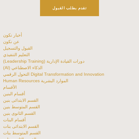
تقدم بطلب القبول
أخبار نكون
عن نكون
القبول والتسجيل
التعليم التنفيذي
دورات القيادة الإدارية (Leadership Training)
الذكاء الاصطناعي (AI)
Digital Transformation and Innovation التحول الرقمي
الموارد البشرية Human Resources
الأقسام
أقسام البنين
القسم الابتدائى بنين
القسم المتوسط بنين
القسم الثانوى بنين
أقسام البنات
القسم الابتدائى بنات
القسم المتوسط بنات