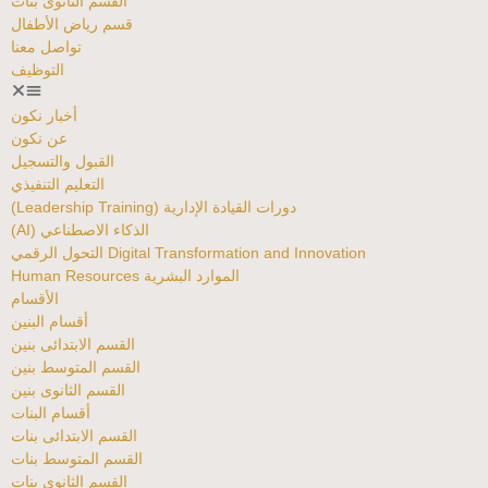
القسم الثانوى بنات
قسم رياض الأطفال
تواصل معنا
التوظيف
أخبار نكون
عن نكون
القبول والتسجيل
التعليم التنفيذي
دورات القيادة الإدارية (Leadership Training)
الذكاء الاصطناعي (AI)
Digital Transformation and Innovation التحول الرقمي
الموارد البشرية Human Resources
الأقسام
أقسام البنين
القسم الابتدائى بنين
القسم المتوسط بنين
القسم الثانوى بنين
أقسام البنات
القسم الابتدائى بنات
القسم المتوسط بنات
القسم الثانوى بنات