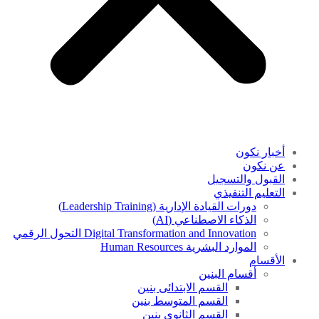
أخبار نكون
عن نكون
القبول والتسجيل
التعليم التنفيذي
دورات القيادة الإدارية (Leadership Training)
الذكاء الاصطناعي (AI)
Digital Transformation and Innovation التحول الرقمي
الموارد البشرية Human Resources
الأقسام
أقسام البنين
القسم الابتدائى بنين
القسم المتوسط بنين
القسم الثانوى بنين