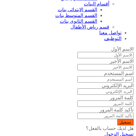
أقسام البنات
القسم الابتدائى بنات
القسم المتوسط بنات
القسم الثانوى بنات
قسم رياض الأطفال
تواصل معنا
التوظيف
الاسم الأول
الاسم الأخير
اسم المستخدم
البريد الإلكتروني
كلمة المرور
تأكيد كلمة المرور
تسجيل
هل لديك حساب بالفعل؟
تسجيل الدخول