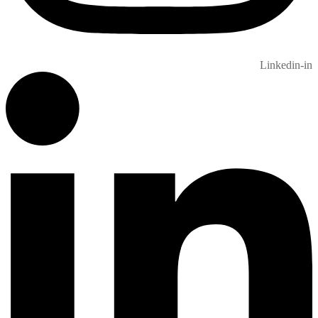
Linkedin-in