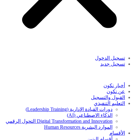
تسجيل الدخول
تسجيل جديد
أخبار نكون
عن نكون
القبول والتسجيل
التعليم التنفيذي
دورات القيادة الإدارية (Leadership Training)
الذكاء الاصطناعي (AI)
Digital Transformation and Innovation التحول الرقمي
الموارد البشرية Human Resources
الأقسام
أقسام البنين