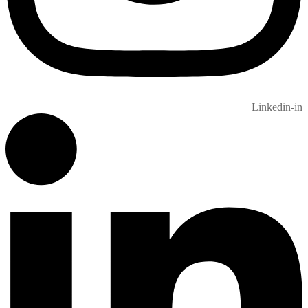
Linkedin-in