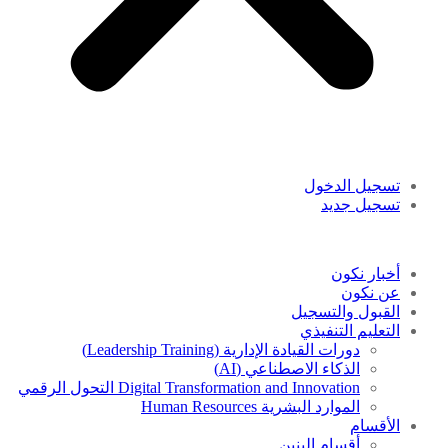
تسجيل الدخول
تسجيل جديد
أخبار نكون
عن نكون
القبول والتسجيل
التعليم التنفيذي
دورات القيادة الإدارية (Leadership Training)
الذكاء الاصطناعي (AI)
Digital Transformation and Innovation التحول الرقمي
الموارد البشرية Human Resources
الأقسام
أقسام البنين