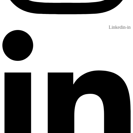
Linkedin-in