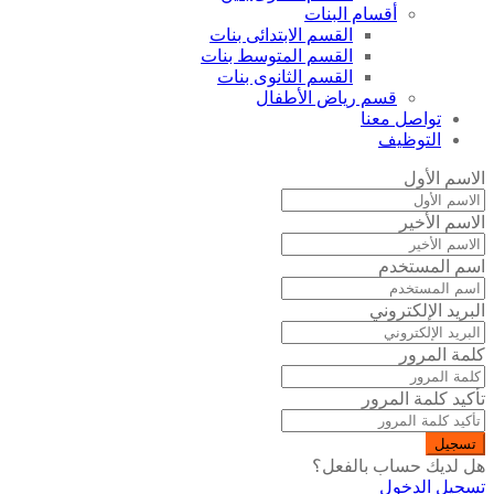
أقسام البنات
القسم الابتدائى بنات
القسم المتوسط بنات
القسم الثانوى بنات
قسم رياض الأطفال
تواصل معنا
التوظيف
الاسم الأول
الاسم الأخير
اسم المستخدم
البريد الإلكتروني
كلمة المرور
تأكيد كلمة المرور
تسجيل
هل لديك حساب بالفعل؟
تسجيل الدخول