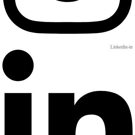
Linkedin-in