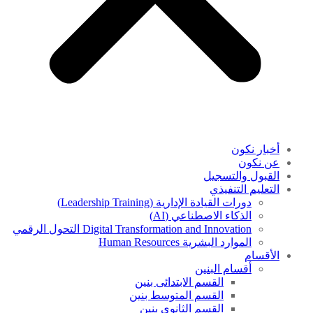
أخبار نكون
عن نكون
القبول والتسجيل
التعليم التنفيذي
دورات القيادة الإدارية (Leadership Training)
الذكاء الاصطناعي (AI)
Digital Transformation and Innovation التحول الرقمي
الموارد البشرية Human Resources
الأقسام
أقسام البنين
القسم الابتدائى بنين
القسم المتوسط بنين
القسم الثانوى بنين