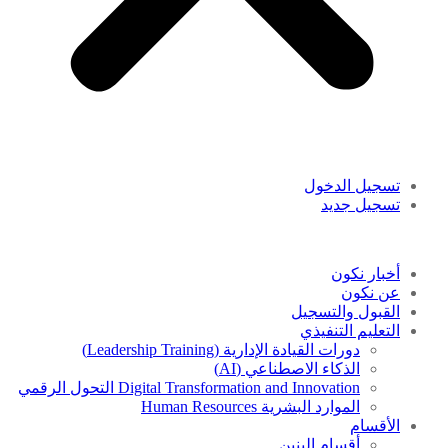
تسجيل الدخول
تسجيل جديد
أخبار نكون
عن نكون
القبول والتسجيل
التعليم التنفيذي
دورات القيادة الإدارية (Leadership Training)
الذكاء الاصطناعي (AI)
Digital Transformation and Innovation التحول الرقمي
الموارد البشرية Human Resources
الأقسام
أقسام البنين