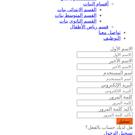
أقسام البنات
القسم الابتدائى بنات
القسم المتوسط بنات
القسم الثانوى بنات
قسم رياض الأطفال
تواصل معنا
التوظيف
الاسم الأول
الاسم الأخير
اسم المستخدم
البريد الإلكتروني
كلمة المرور
تأكيد كلمة المرور
تسجيل
هل لديك حساب بالفعل؟
تسجيل الدخول