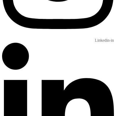
Linkedin-in