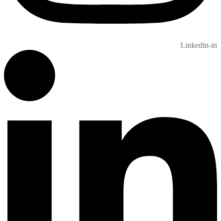
Linkedin-in