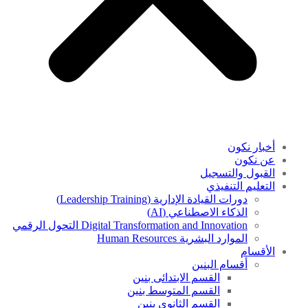
أخبار نكون
عن نكون
القبول والتسجيل
التعليم التنفيذي
دورات القيادة الإدارية (Leadership Training)
الذكاء الاصطناعي (AI)
Digital Transformation and Innovation التحول الرقمي
الموارد البشرية Human Resources
الأقسام
أقسام البنين
القسم الابتدائى بنين
القسم المتوسط بنين
القسم الثانوى بنين