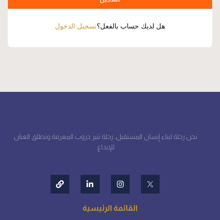
هل لديك حساب بالفعل؟
تسجيل الدخول
نحن رحلة لبناء إنسان المستقبل، رحلة تنير دروب المعرفة وتطلق العنان
للإبداع.
القائمة الرئيسية