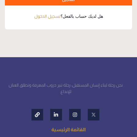
هل لديك حساب بالفعل؟
تسجيل الدخول
نحن رحلة لبناء إنسان المستقبل، رحلة تنير دروب المعرفة وتطلق العنان
للإبداع.
القائمة الرئيسية