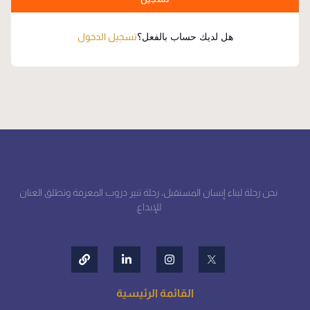
هل لديك حساب بالفعل؟
تسجيل الدخول
نحن رحلة لبناء إنسان المستقبل، رحلة تنير دروب المعرفة وتطلق العنان
للإبداع.
القائمة الرئيسية