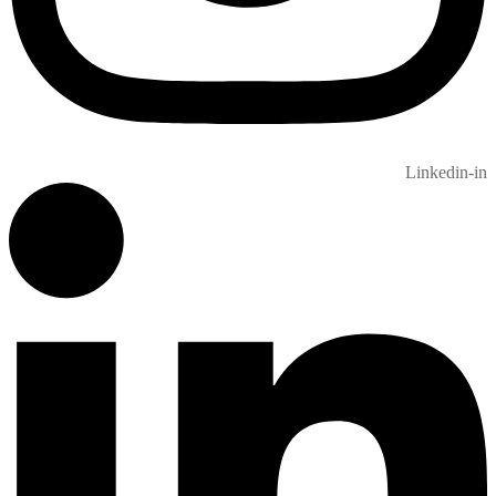
Linkedin-in