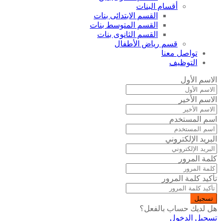
أقسام البنات
القسم الابتدائى بنات
القسم المتوسط بنات
القسم الثانوى بنات
قسم رياض الأطفال
تواصل معنا
التوظيف
الاسم الأول
الاسم الأخير
اسم المستخدم
البريد الإلكتروني
كلمة المرور
تأكيد كلمة المرور
تسجيل
هل لديك حساب بالفعل؟
تسجيل الدخول