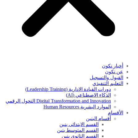
أخبار نكون
عن نكون
القبول والتسجيل
التعليم التنفيذي
دورات القيادة الإدارية (Leadership Training)
الذكاء الاصطناعي (AI)
Digital Transformation and Innovation التحول الرقمي
الموارد البشرية Human Resources
الأقسام
أقسام البنين
القسم الابتدائى بنين
القسم المتوسط بنين
القسم الثانوى بنين