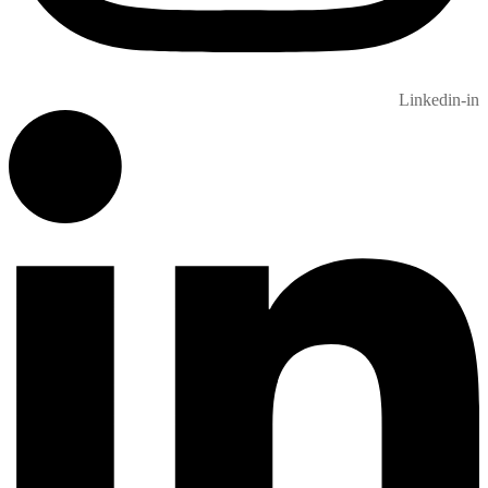
Linkedin-in