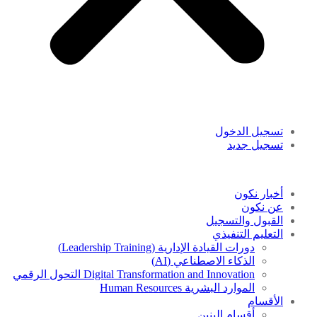
تسجيل الدخول
تسجيل جديد
أخبار نكون
عن نكون
القبول والتسجيل
التعليم التنفيذي
دورات القيادة الإدارية (Leadership Training)
الذكاء الاصطناعي (AI)
Digital Transformation and Innovation التحول الرقمي
الموارد البشرية Human Resources
الأقسام
أقسام البنين