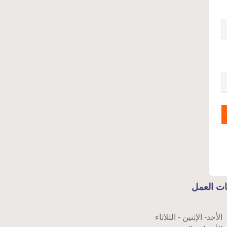
ت العمل
الأحد- الإثنين - الثلاثاء