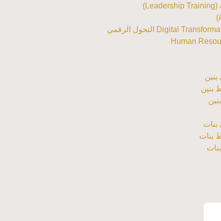
Le)
Digital Tra التحول الرقمي
 بنين
 بنين
نين
 بنات
 بنات
بنات