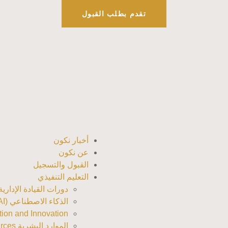
تقدم بطلب القبول
أخبار نكون
عن نكون
القبول والتسجيل
التعليم التنفيذي
دورات القيادة الإدارية (adership Training
الذكاء الاصطناعي (AI)
nsformation and Innovation
الموارد البشرية Human Resources