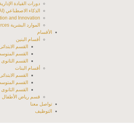
دورات القيادة الإدارية (adership Training
الذكاء الاصطناعي (AI)
nsformation and Innovation
الموارد البشرية Human Resources
الأقسام
أقسام البنين
القسم الابتدائى
القسم المتوسط
القسم الثانوى ب
أقسام البنات
القسم الابتدائى
القسم المتوسط
القسم الثانوى 
قسم رياض الأطفال
تواصل معنا
التوظيف