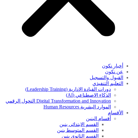
أخبار نكون
عن نكون
القبول والتسجيل
التعليم التنفيذي
دورات القيادة الإدارية (Leadership Training)
الذكاء الاصطناعي (AI)
Digital Transformation and Innovation التحول الرقمي
الموارد البشرية Human Resources
الأقسام
أقسام البنين
القسم الابتدائى بنين
القسم المتوسط بنين
القسم الثانوى بنين