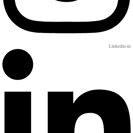
Linkedin-in