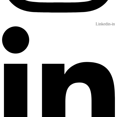
Linkedin-in