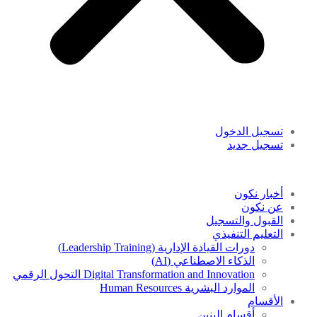
تسجيل الدخول
تسجيل جديد
أخبار نكون
عن نكون
القبول والتسجيل
التعليم التنفيذي
دورات القيادة الإدارية (Leadership Training)
الذكاء الاصطناعي (AI)
Digital Transformation and Innovation التحول الرقمي
الموارد البشرية Human Resources
الأقسام
أقسام البنين