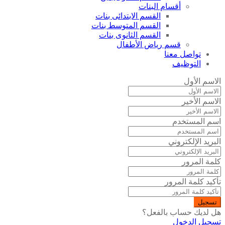
أقسام البنات
القسم الابتدائى بنات
القسم المتوسط بنات
القسم الثانوى بنات
قسم رياض الأطفال
تواصل معنا
التوظيف
الاسم الأول
الاسم الأخير
اسم المستخدم
البريد الإلكتروني
كلمة المرور
تأكيد كلمة المرور
تسجيل
هل لديك حساب بالفعل؟
تسجيل الدخول