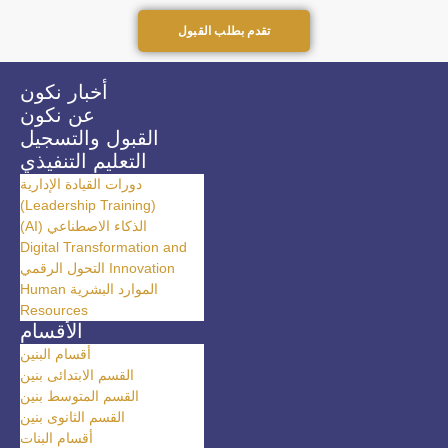
تقدم بطلب القبول
أخبار نكون
عن نكون
القبول والتسجيل
التعليم التنفيذي
دورات القيادة الإدارية
(Leadership Training)
الذكاء الاصطناعي (AI)
Digital Transformation and
Innovation التحول الرقمي
الموارد البشرية Human
Resources
الأقسام
أقسام البنين
القسم الابتدائى بنين
القسم المتوسط بنين
القسم الثانوى بنين
أقسام البنات