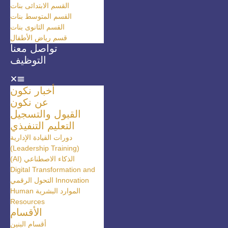
القسم الابتدائى بنات
القسم المتوسط بنات
القسم الثانوى بنات
قسم رياض الأطفال
تواصل معنا
التوظيف
أخبار نكون
عن نكون
القبول والتسجيل
التعليم التنفيذي
دورات القيادة الإدارية
(Leadership Training)
الذكاء الاصطناعي (AI)
Digital Transformation and
Innovation التحول الرقمي
الموارد البشرية Human
Resources
الأقسام
أقسام البنين