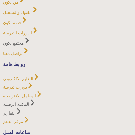
من نكون
القبول والتسجيل
قصة نكون
الدورات التدريبية
مجتمع نكون
تواصل معنا
روابط هامة
التعليم الالكتروني
دورات تدريبية
المعامل الافتراضيه
المكتبة الرقمية
التقارير
مركز الدعم
ساعات العمل