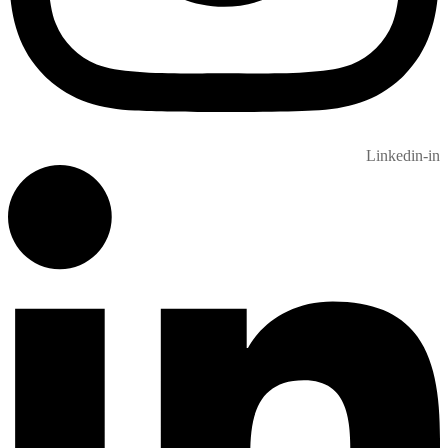
Linkedin-in