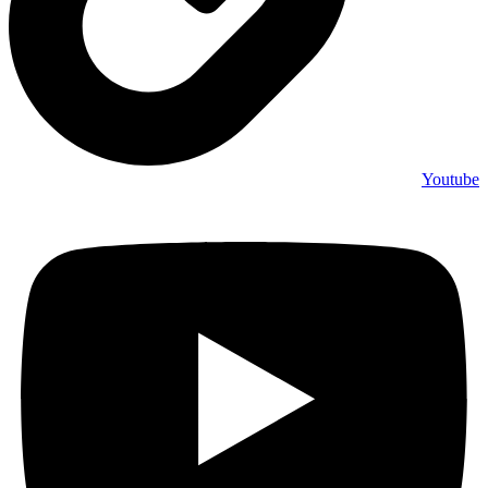
Youtube