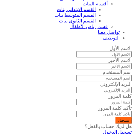
أقسام البنات
القسم الابتدائى بنات
القسم المتوسط بنات
القسم الثانوى بنات
قسم رياض الأطفال
تواصل معنا
التوظيف
الاسم الأول
الاسم الأخير
اسم المستخدم
البريد الإلكتروني
كلمة المرور
تأكيد كلمة المرور
تسجيل
هل لديك حساب بالفعل؟
تسجيل الدخول