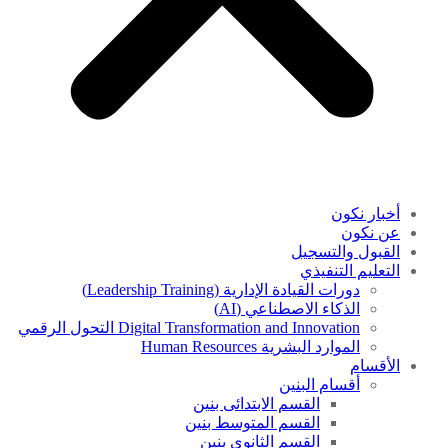
أخبار نكون
عن نكون
القبول والتسجيل
التعليم التنفيذي
دورات القيادة الإدارية (Leadership Training)
الذكاء الاصطناعي (AI)
Digital Transformation and Innovation التحول الرقمي
الموارد البشرية Human Resources
الأقسام
أقسام البنين
القسم الابتدائى بنين
القسم المتوسط بنين
القسم الثانوى بنين