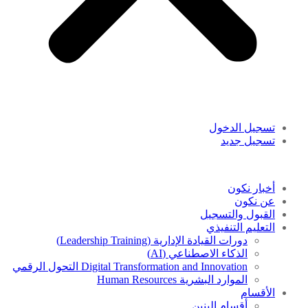
تسجيل الدخول
تسجيل جديد
أخبار نكون
عن نكون
القبول والتسجيل
التعليم التنفيذي
دورات القيادة الإدارية (Leadership Training)
الذكاء الاصطناعي (AI)
Digital Transformation and Innovation التحول الرقمي
الموارد البشرية Human Resources
الأقسام
أقسام البنين