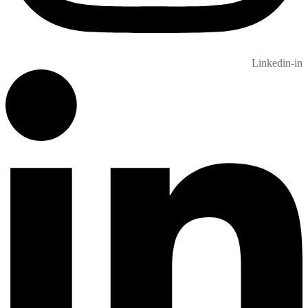
Linkedin-in