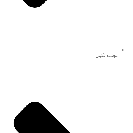
مجتمع نكون