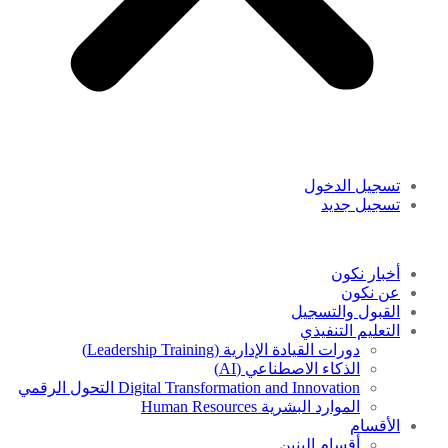
تسجيل الدخول
تسجيل جديد
أخبار نكون
عن نكون
القبول والتسجيل
التعليم التنفيذي
دورات القيادة الإدارية (Leadership Training)
الذكاء الاصطناعي (AI)
Digital Transformation and Innovation التحول الرقمي
الموارد البشرية Human Resources
الأقسام
أقسام البنين