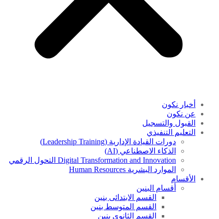
أخبار نكون
عن نكون
القبول والتسجيل
التعليم التنفيذي
دورات القيادة الإدارية (Leadership Training)
الذكاء الاصطناعي (AI)
Digital Transformation and Innovation التحول الرقمي
الموارد البشرية Human Resources
الأقسام
أقسام البنين
القسم الابتدائى بنين
القسم المتوسط بنين
القسم الثانوى بنين