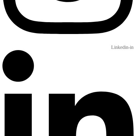
Linkedin-in