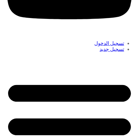
تسجيل الدخول
تسجيل جديد