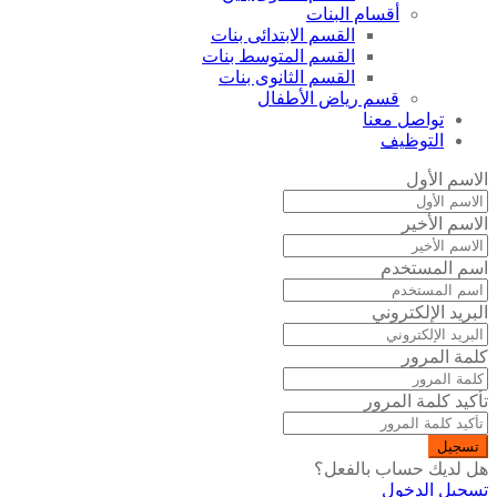
أقسام البنات
القسم الابتدائى بنات
القسم المتوسط بنات
القسم الثانوى بنات
قسم رياض الأطفال
تواصل معنا
التوظيف
الاسم الأول
الاسم الأخير
اسم المستخدم
البريد الإلكتروني
كلمة المرور
تأكيد كلمة المرور
تسجيل
هل لديك حساب بالفعل؟
تسجيل الدخول