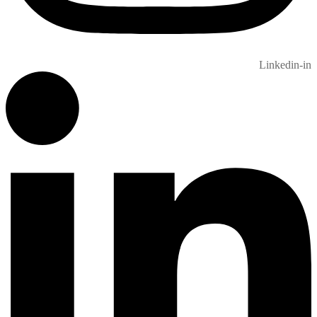
Linkedin-in