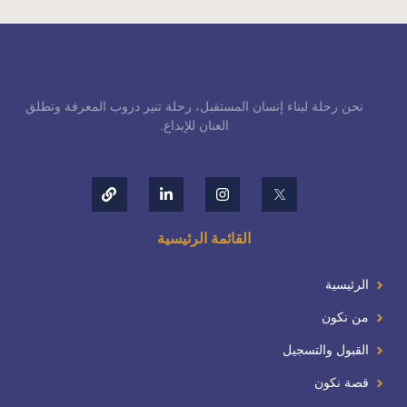
نحن رحلة لبناء إنسان المستقبل، رحلة تنير دروب المعرفة وتطلق
العنان للإبداع.
القائمة الرئيسية
الرئيسية
من نكون
القبول والتسجيل
قصة نكون