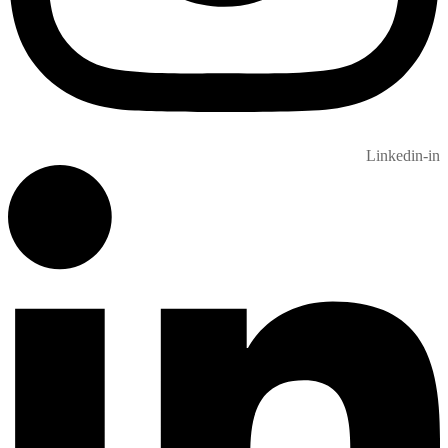
Linkedin-in