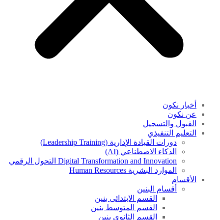
أخبار نكون
عن نكون
القبول والتسجيل
التعليم التنفيذي
دورات القيادة الإدارية (Leadership Training)
الذكاء الاصطناعي (AI)
Digital Transformation and Innovation التحول الرقمي
الموارد البشرية Human Resources
الأقسام
أقسام البنين
القسم الابتدائى بنين
القسم المتوسط بنين
القسم الثانوى بنين