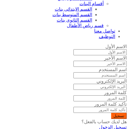
أقسام البنات
القسم الابتدائى بنات
القسم المتوسط بنات
القسم الثانوى بنات
قسم رياض الأطفال
تواصل معنا
التوظيف
الاسم الأول
الاسم الأخير
اسم المستخدم
البريد الإلكتروني
كلمة المرور
تأكيد كلمة المرور
تسجيل
هل لديك حساب بالفعل؟
تسجيل الدخول