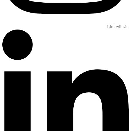
Linkedin-in