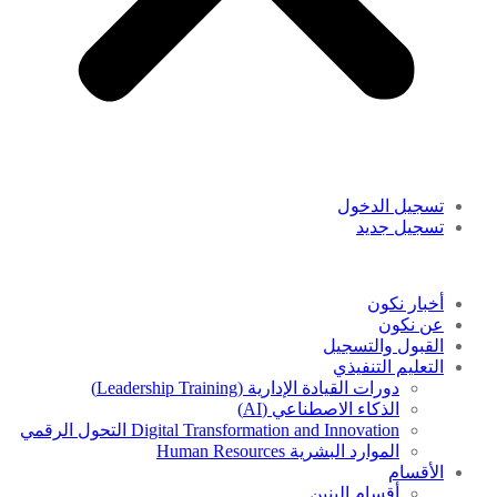
تسجيل الدخول
تسجيل جديد
أخبار نكون
عن نكون
القبول والتسجيل
التعليم التنفيذي
دورات القيادة الإدارية (Leadership Training)
الذكاء الاصطناعي (AI)
Digital Transformation and Innovation التحول الرقمي
الموارد البشرية Human Resources
الأقسام
أقسام البنين