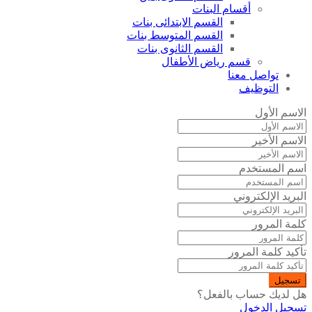
أقسام البنات
القسم الابتدائى بنات
القسم المتوسط بنات
القسم الثانوى بنات
قسم رياض الأطفال
تواصل معنا
التوظيف
الاسم الأول
الاسم الأخير
اسم المستخدم
البريد الإلكتروني
كلمة المرور
تأكيد كلمة المرور
تسجيل
هل لديك حساب بالفعل؟
تسجيل الدخول