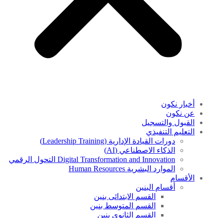
أخبار نكون
عن نكون
القبول والتسجيل
التعليم التنفيذي
دورات القيادة الإدارية (Leadership Training)
الذكاء الاصطناعي (AI)
Digital Transformation and Innovation التحول الرقمي
الموارد البشرية Human Resources
الأقسام
أقسام البنين
القسم الابتدائى بنين
القسم المتوسط بنين
القسم الثانوى بنين