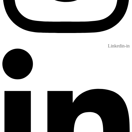
Linkedin-in