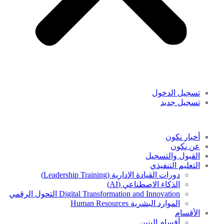
تسجيل الدخول
تسجيل جديد
أخبار نكون
عن نكون
القبول والتسجيل
التعليم التنفيذي
دورات القيادة الإدارية (Leadership Training)
الذكاء الاصطناعي (AI)
Digital Transformation and Innovation التحول الرقمي
الموارد البشرية Human Resources
الأقسام
أقسام البنين