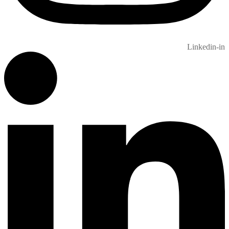
Linkedin-in