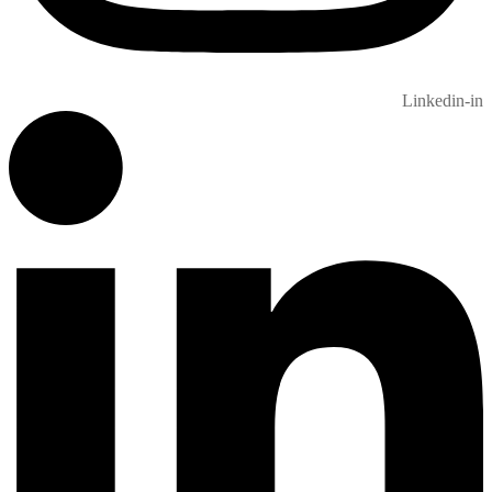
Linkedin-in