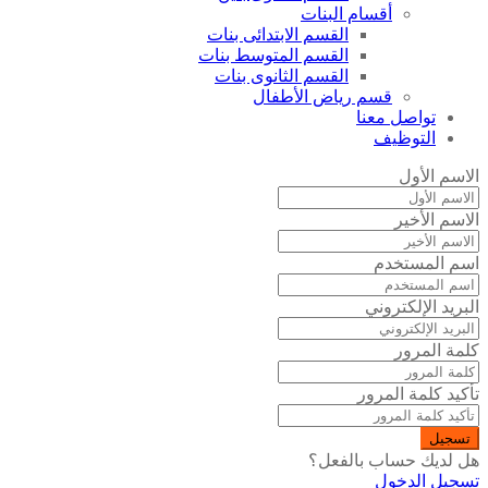
أقسام البنات
القسم الابتدائى بنات
القسم المتوسط بنات
القسم الثانوى بنات
قسم رياض الأطفال
تواصل معنا
التوظيف
الاسم الأول
الاسم الأخير
اسم المستخدم
البريد الإلكتروني
كلمة المرور
تأكيد كلمة المرور
تسجيل
هل لديك حساب بالفعل؟
تسجيل الدخول