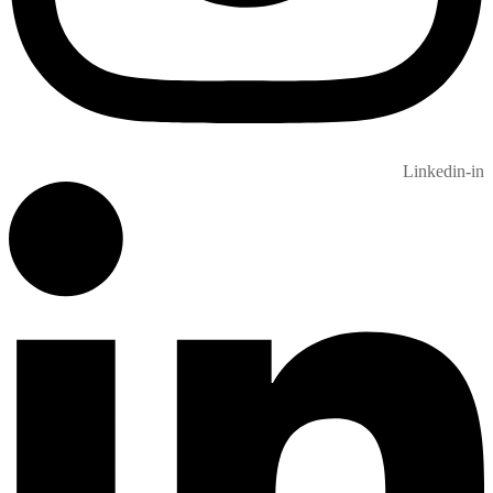
Linkedin-in