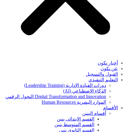
أخبار نكون
عن نكون
القبول والتسجيل
التعليم التنفيذي
دورات القيادة الإدارية (Leadership Training)
الذكاء الاصطناعي (AI)
Digital Transformation and Innovation التحول الرقمي
الموارد البشرية Human Resources
الأقسام
أقسام البنين
القسم الابتدائى بنين
القسم المتوسط بنين
القسم الثانوى بنين