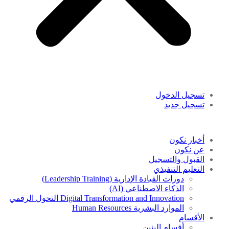
تسجيل الدخول
تسجيل جديد
أخبار نكون
عن نكون
القبول والتسجيل
التعليم التنفيذي
دورات القيادة الإدارية (Leadership Training)
الذكاء الاصطناعي (AI)
Digital Transformation and Innovation التحول الرقمي
الموارد البشرية Human Resources
الأقسام
أقسام البنين