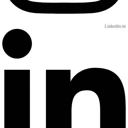
Linkedin-in