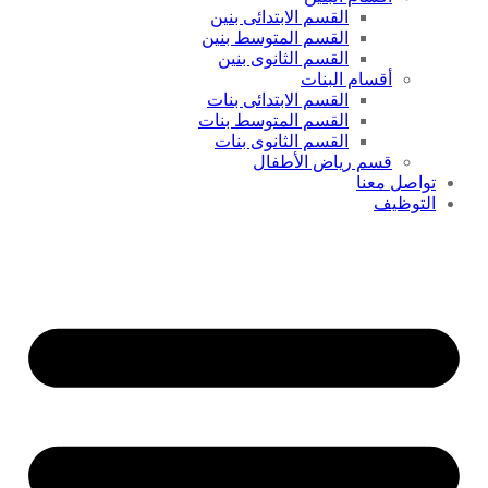
القسم الابتدائى بنين
القسم المتوسط بنين
القسم الثانوى بنين
أقسام البنات
القسم الابتدائى بنات
القسم المتوسط بنات
القسم الثانوى بنات
قسم رياض الأطفال
تواصل معنا
التوظيف