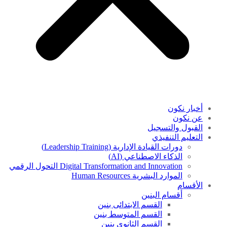
أخبار نكون
عن نكون
القبول والتسجيل
التعليم التنفيذي
دورات القيادة الإدارية (Leadership Training)
الذكاء الاصطناعي (AI)
Digital Transformation and Innovation التحول الرقمي
الموارد البشرية Human Resources
الأقسام
أقسام البنين
القسم الابتدائى بنين
القسم المتوسط بنين
القسم الثانوى بنين