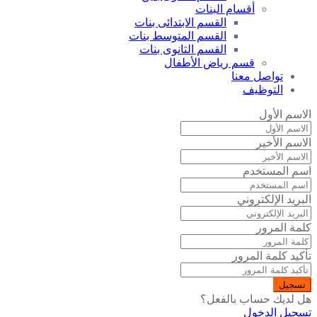
أقسام البنات
القسم الابتدائى بنات
القسم المتوسط بنات
القسم الثانوى بنات
قسم رياض الأطفال
تواصل معنا
التوظيف
الاسم الأول
الاسم الأخير
اسم المستخدم
البريد الإلكتروني
كلمة المرور
تأكيد كلمة المرور
تسجيل
هل لديك حساب بالفعل؟
تسجيل الدخول