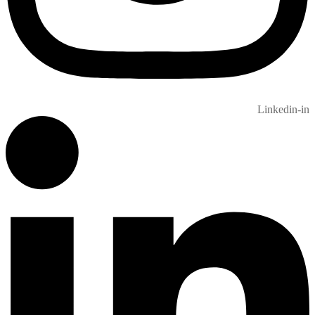
Linkedin-in