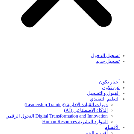
تسجيل الدخول
تسجيل جديد
أخبار نكون
عن نكون
القبول والتسجيل
التعليم التنفيذي
دورات القيادة الإدارية (Leadership Training)
الذكاء الاصطناعي (AI)
Digital Transformation and Innovation التحول الرقمي
الموارد البشرية Human Resources
الأقسام
أقسام البنين