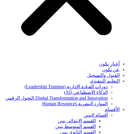
أخبار نكون
عن نكون
القبول والتسجيل
التعليم التنفيذي
دورات القيادة الإدارية (Leadership Training)
الذكاء الاصطناعي (AI)
Digital Transformation and Innovation التحول الرقمي
الموارد البشرية Human Resources
الأقسام
أقسام البنين
القسم الابتدائى بنين
القسم المتوسط بنين
القسم الثانوى بنين