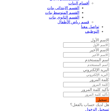
أقسام البنات
القسم الابتدائى بنات
القسم المتوسط بنات
القسم الثانوى بنات
قسم رياض الأطفال
تواصل معنا
التوظيف
الاسم الأول
الاسم الأخير
اسم المستخدم
البريد الإلكتروني
كلمة المرور
تأكيد كلمة المرور
تسجيل
هل لديك حساب بالفعل؟
تسجيل الدخول