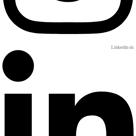
Linkedin-in