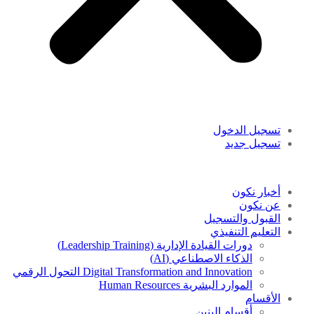
تسجيل الدخول
تسجيل جديد
أخبار نكون
عن نكون
القبول والتسجيل
التعليم التنفيذي
دورات القيادة الإدارية (Leadership Training)
الذكاء الاصطناعي (AI)
Digital Transformation and Innovation التحول الرقمي
الموارد البشرية Human Resources
الأقسام
أقسام البنين