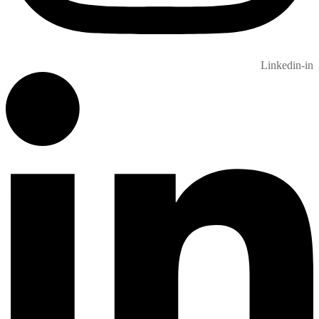
Linkedin-in