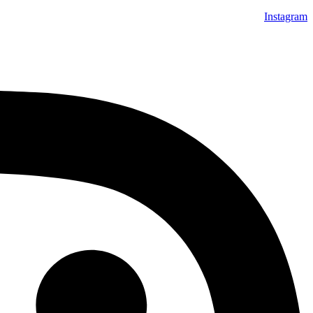
Instagram