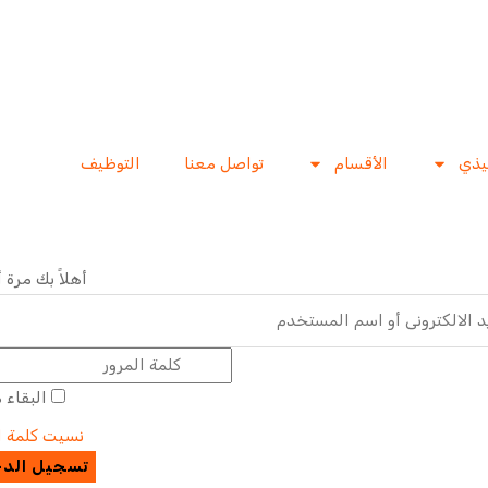
فيذي
الأقسام
تواصل معنا
التوظيف
أهلاً بك مرة 
البقاء 
نسيت كلمة ا
تسجيل الد