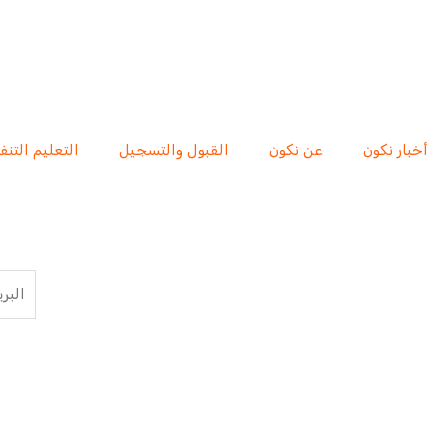
أخبار نكون
عن نكون
القبول والتسجيل
التعليم التن