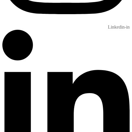
Linkedin-in