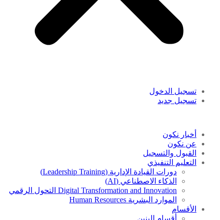
تسجيل الدخول
تسجيل جديد
أخبار نكون
عن نكون
القبول والتسجيل
التعليم التنفيذي
دورات القيادة الإدارية (Leadership Training)
الذكاء الاصطناعي (AI)
Digital Transformation and Innovation التحول الرقمي
الموارد البشرية Human Resources
الأقسام
أقسام البنين