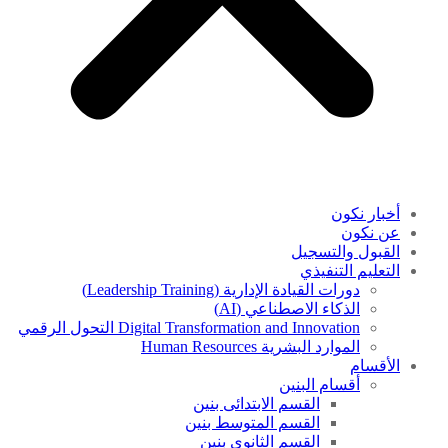
أخبار نكون
عن نكون
القبول والتسجيل
التعليم التنفيذي
دورات القيادة الإدارية (Leadership Training)
الذكاء الاصطناعي (AI)
Digital Transformation and Innovation التحول الرقمي
الموارد البشرية Human Resources
الأقسام
أقسام البنين
القسم الابتدائى بنين
القسم المتوسط بنين
القسم الثانوى بنين