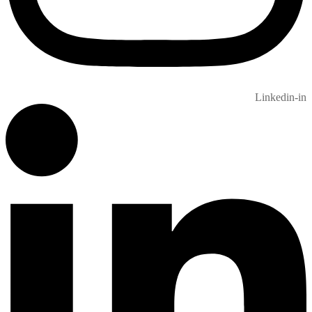
Linkedin-in