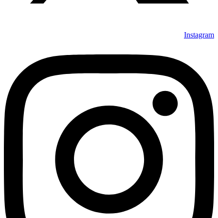
Instagram