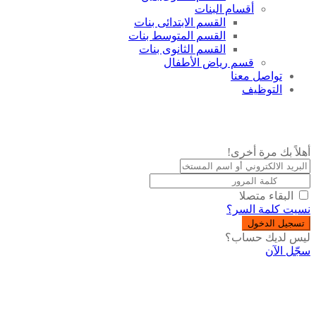
أقسام البنات
القسم الابتدائى بنات
القسم المتوسط بنات
القسم الثانوى بنات
قسم رياض الأطفال
تواصل معنا
التوظيف
أهلاً بك مرة أخرى!
البقاء متصلا
نسيت كلمة السر؟
تسجيل الدخول
ليس لديك حساب؟
سجّل الآن