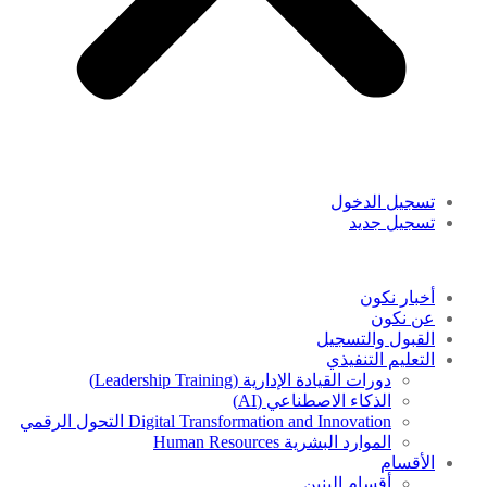
تسجيل الدخول
تسجيل جديد
أخبار نكون
عن نكون
القبول والتسجيل
التعليم التنفيذي
دورات القيادة الإدارية (Leadership Training)
الذكاء الاصطناعي (AI)
Digital Transformation and Innovation التحول الرقمي
الموارد البشرية Human Resources
الأقسام
أقسام البنين