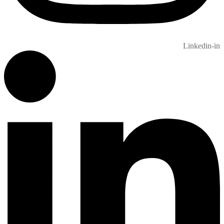
Linkedin-in