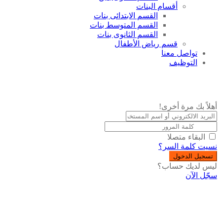
أقسام البنات
القسم الابتدائى بنات
القسم المتوسط بنات
القسم الثانوى بنات
قسم رياض الأطفال
تواصل معنا
التوظيف
أهلاً بك مرة أخرى!
البقاء متصلا
نسيت كلمة السر؟
تسجيل الدخول
ليس لديك حساب؟
سجّل الآن