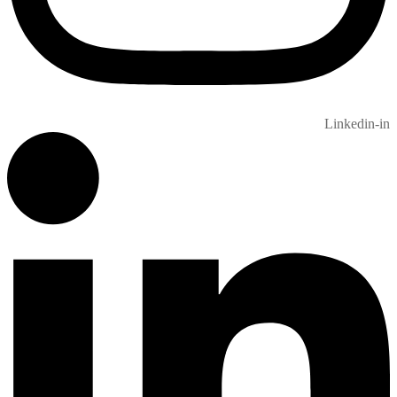
Linkedin-in