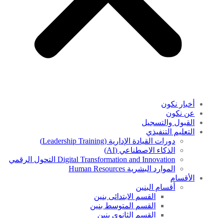
أخبار نكون
عن نكون
القبول والتسجيل
التعليم التنفيذي
دورات القيادة الإدارية (Leadership Training)
الذكاء الاصطناعي (AI)
Digital Transformation and Innovation التحول الرقمي
الموارد البشرية Human Resources
الأقسام
أقسام البنين
القسم الابتدائى بنين
القسم المتوسط بنين
القسم الثانوى بنين