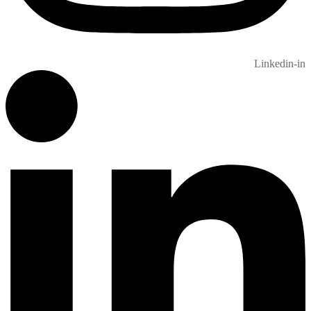
Linkedin-in