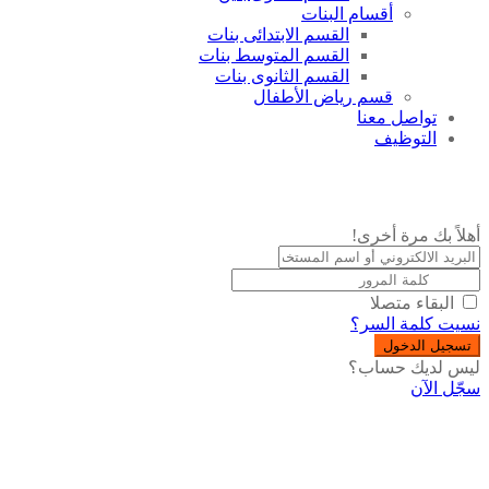
أقسام البنات
القسم الابتدائى بنات
القسم المتوسط بنات
القسم الثانوى بنات
قسم رياض الأطفال
تواصل معنا
التوظيف
أهلاً بك مرة أخرى!
البقاء متصلا
نسيت كلمة السر؟
تسجيل الدخول
ليس لديك حساب؟
سجّل الآن