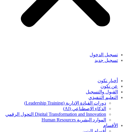
تسجيل الدخول
تسجيل جديد
أخبار نكون
عن نكون
القبول والتسجيل
التعليم التنفيذي
دورات القيادة الإدارية (Leadership Training)
الذكاء الاصطناعي (AI)
Digital Transformation and Innovation التحول الرقمي
الموارد البشرية Human Resources
الأقسام
أقسام البنين