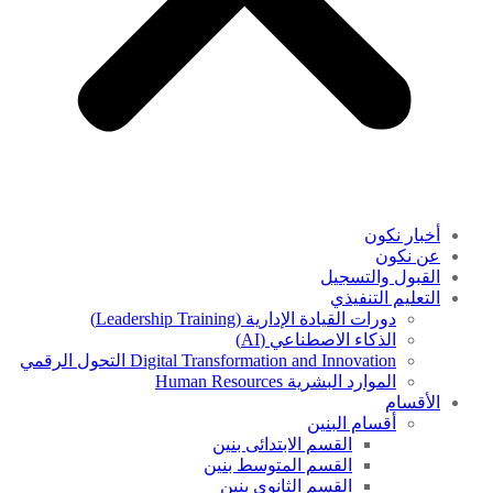
أخبار نكون
عن نكون
القبول والتسجيل
التعليم التنفيذي
دورات القيادة الإدارية (Leadership Training)
الذكاء الاصطناعي (AI)
Digital Transformation and Innovation التحول الرقمي
الموارد البشرية Human Resources
الأقسام
أقسام البنين
القسم الابتدائى بنين
القسم المتوسط بنين
القسم الثانوى بنين