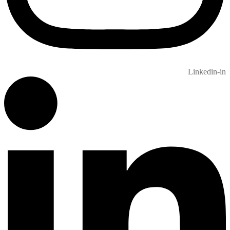
Linkedin-in