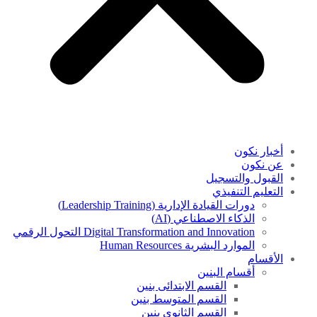
أخبار نكون
عن نكون
القبول والتسجيل
التعليم التنفيذي
دورات القيادة الإدارية (Leadership Training)
الذكاء الاصطناعي (AI)
Digital Transformation and Innovation التحول الرقمي
الموارد البشرية Human Resources
الأقسام
أقسام البنين
القسم الابتدائى بنين
القسم المتوسط بنين
القسم الثانوى بنين