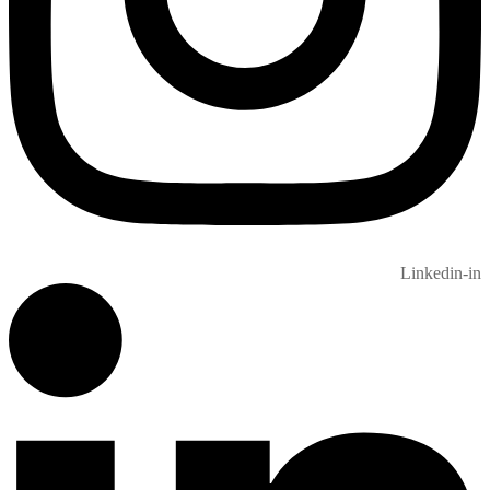
Linkedin-in