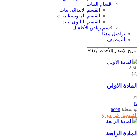
أقسام البنات
القسم الابتدائى بنات
القسم المتوسط بنات
القسم الثانوى بنات
قسم رياض الأطفال
تواصل معنا
التوظيف
2.50
(2)
المادة الاولي
27
N
بواسطة
ncon
التسجيل في دورة
المادة الرابعة