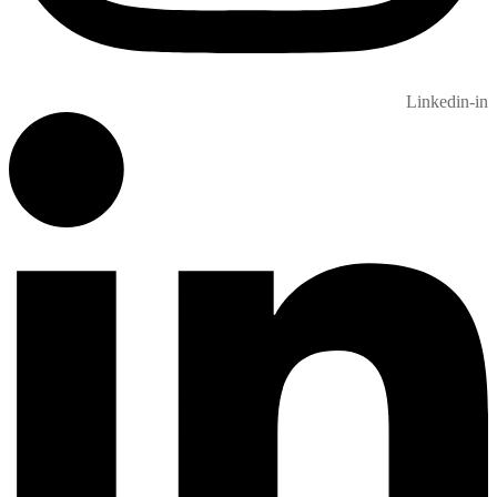
Linkedin-in