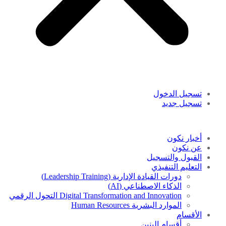
تسجيل الدخول
تسجيل جديد
أخبار نكون
عن نكون
القبول والتسجيل
التعليم التنفيذي
دورات القيادة الإدارية (Leadership Training)
الذكاء الاصطناعي (AI)
Digital Transformation and Innovation التحول الرقمي
الموارد البشرية Human Resources
الأقسام
أقسام البنين